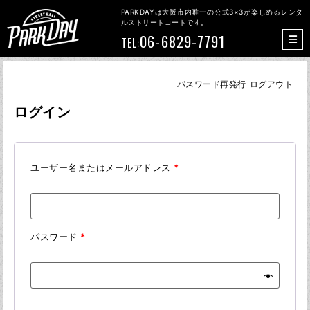
PARKDAYは大阪市内唯一の公式3×3が楽しめるレンタ
ルストリートコートです。
06-6829-7791
TEL:
パスワード再発行
ログアウト
ログイン
ユーザー名またはメールアドレス
*
パスワード
*